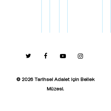
twitter
facebook
youtube
instagram
© 2026 Tarihsel Adalet için Bellek
Müzesi.