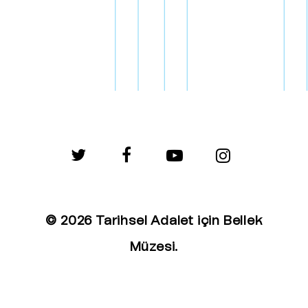
twitter
facebook
youtube
instagram
© 2026 Tarihsel Adalet için Bellek
Müzesi.