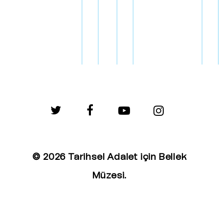
twitter
facebook
youtube
instagram
© 2026 Tarihsel Adalet için Bellek
Müzesi.