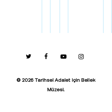
twitter
facebook
youtube
instagram
© 2026 Tarihsel Adalet için Bellek
Müzesi.