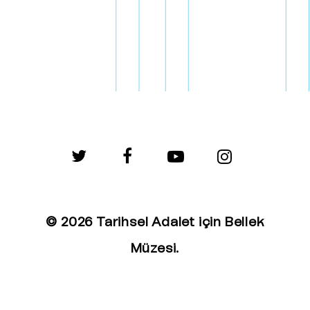
twitter
facebook
youtube
instagram
© 2026 Tarihsel Adalet için Bellek
Müzesi.