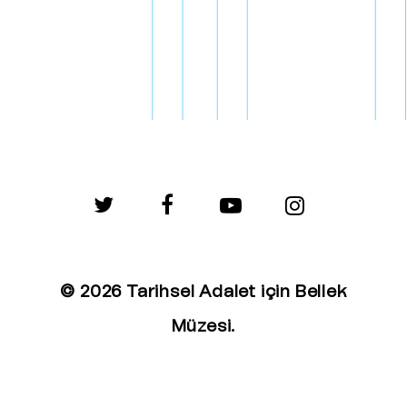
twitter
facebook
youtube
instagram
© 2026 Tarihsel Adalet için Bellek
Müzesi.