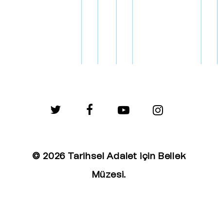
twitter
facebook
youtube
instagram
© 2026 Tarihsel Adalet için Bellek
Müzesi.