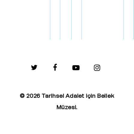
twitter
facebook
youtube
instagram
© 2026 Tarihsel Adalet için Bellek
Müzesi.