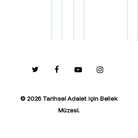
twitter
facebook
youtube
instagram
© 2026 Tarihsel Adalet için Bellek
Müzesi.