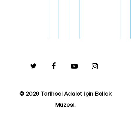
twitter
facebook
youtube
instagram
© 2026 Tarihsel Adalet için Bellek
Müzesi.