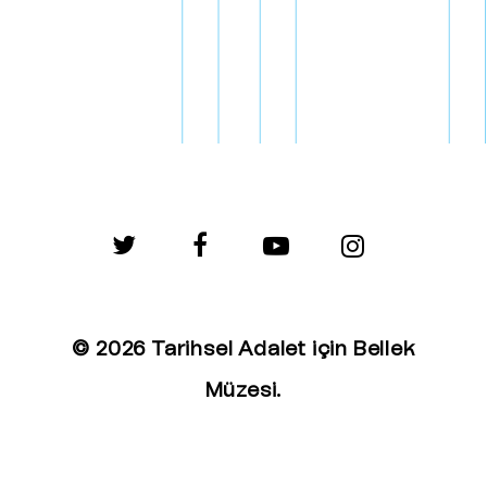
twitter
facebook
youtube
instagram
© 2026 Tarihsel Adalet için Bellek
Müzesi.