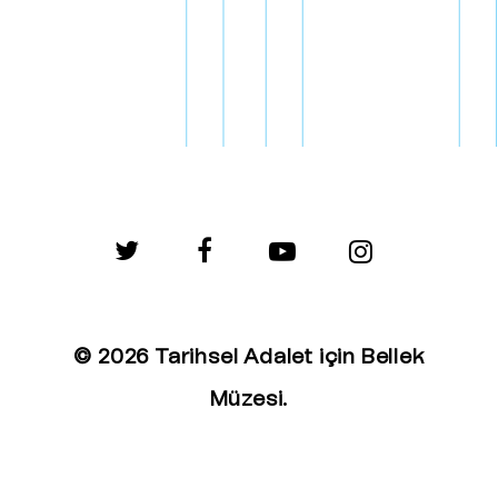
twitter
facebook
youtube
instagram
© 2026 Tarihsel Adalet için Bellek
Müzesi.