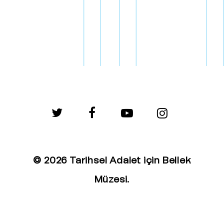
twitter
facebook
youtube
instagram
© 2026 Tarihsel Adalet için Bellek
Müzesi.