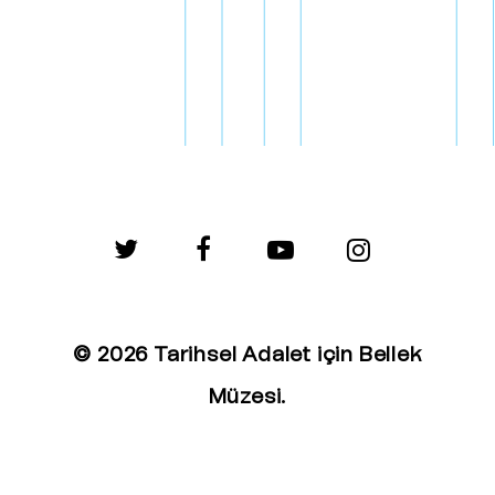
twitter
facebook
youtube
instagram
© 2026 Tarihsel Adalet için Bellek
Müzesi.