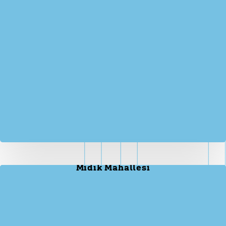
Mıdık Mahallesi