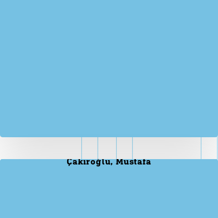
Çakıroğlu, Mustafa