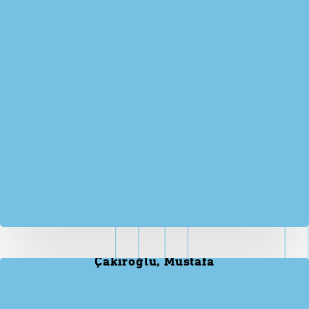
Çakıroğlu, Mustafa