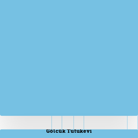
Gölcük Tutukevi