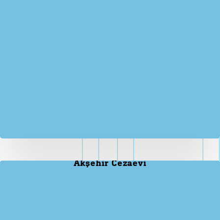
Akşehir Cezaevi