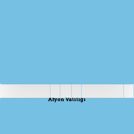
Afyon Valiliği