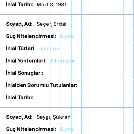
İhlal Tarihi:
Mart 3, 1981
Soyad, Ad:
Seçer, Erdal
Suç Nitelendirmesi:
Siyasi
İhlal Türleri:
İşkence
İhlal Yöntemleri:
Bilinmiyor
İhlal Sonuçları:
İhlalden Sorumlu Tutulanlar:
İhlal Tarihi:
Soyad, Ad:
Saygı, Şükran
Suç Nitelendirmesi:
Siyasi