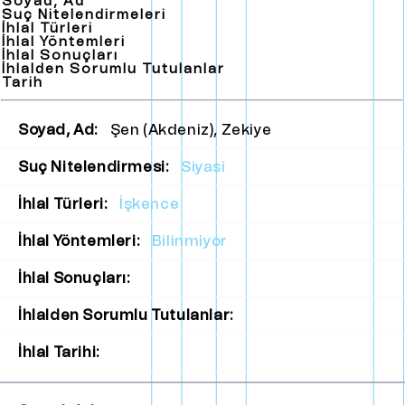
Soyad, Ad
Suç Nitelendirmeleri
İhlal Türleri
İhlal Yöntemleri
İhlal Sonuçları
İhlalden Sorumlu Tutulanlar
Tarih
Soyad, Ad:
Şen (Akdeniz), Zekiye
Suç Nitelendirmesi:
Siyasi
İhlal Türleri:
İşkence
İhlal Yöntemleri:
Bilinmiyor
İhlal Sonuçları:
İhlalden Sorumlu Tutulanlar:
İhlal Tarihi: