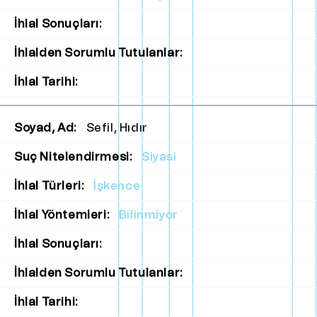
İhlal Sonuçları:
İhlalden Sorumlu Tutulanlar:
İhlal Tarihi:
Soyad, Ad:
Sefil, Hıdır
Suç Nitelendirmesi:
Siyasi
İhlal Türleri:
İşkence
İhlal Yöntemleri:
Bilinmiyor
İhlal Sonuçları:
İhlalden Sorumlu Tutulanlar:
İhlal Tarihi: