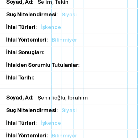
Soyad, Ad:
Selim, Tekin
Suç Nitelendirmesi:
Siyasi
İhlal Türleri:
İşkence
İhlal Yöntemleri:
Bilinmiyor
İhlal Sonuçları:
İhlalden Sorumlu Tutulanlar:
İhlal Tarihi:
Soyad, Ad:
Şehirlioğlu, İbrahim
Suç Nitelendirmesi:
Siyasi
İhlal Türleri:
İşkence
İhlal Yöntemleri:
Bilinmiyor