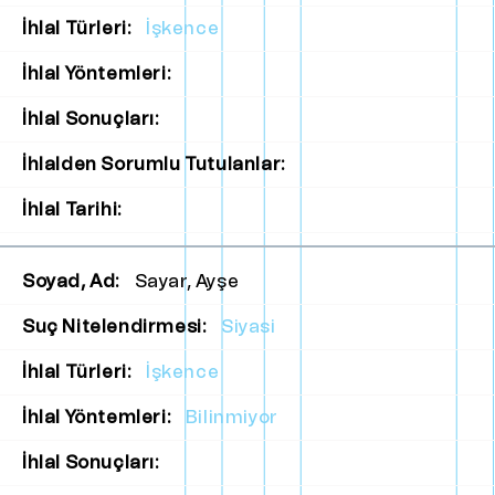
İhlal Türleri:
İşkence
İhlal Yöntemleri:
İhlal Sonuçları:
İhlalden Sorumlu Tutulanlar:
İhlal Tarihi:
Soyad, Ad:
Sayar, Ayşe
Suç Nitelendirmesi:
Siyasi
İhlal Türleri:
İşkence
İhlal Yöntemleri:
Bilinmiyor
İhlal Sonuçları: