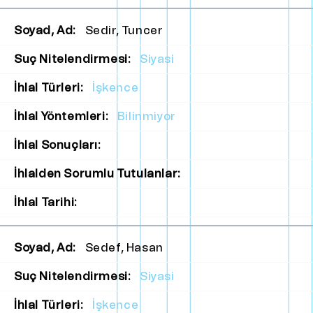
Soyad, Ad:
Sedir, Tuncer
Suç Nitelendirmesi:
Siyasi
İhlal Türleri:
İşkence
İhlal Yöntemleri:
Bilinmiyor
İhlal Sonuçları:
İhlalden Sorumlu Tutulanlar:
İhlal Tarihi:
Soyad, Ad:
Sedef, Hasan
Suç Nitelendirmesi:
Siyasi
İhlal Türleri:
İşkence