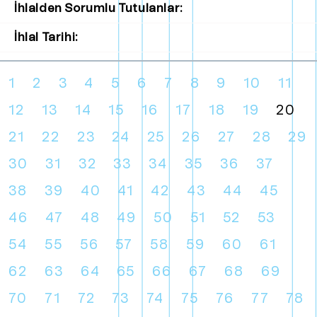
İhlalden Sorumlu Tutulanlar:
İhlal Tarihi:
1
2
3
4
5
6
7
8
9
10
11
12
13
14
15
16
17
18
19
20
21
22
23
24
25
26
27
28
29
30
31
32
33
34
35
36
37
38
39
40
41
42
43
44
45
46
47
48
49
50
51
52
53
54
55
56
57
58
59
60
61
62
63
64
65
66
67
68
69
70
71
72
73
74
75
76
77
78