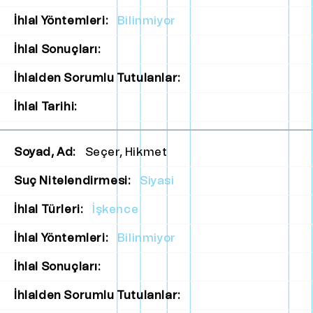
İhlal Yöntemleri:
Bilinmiyor
İhlal Sonuçları:
İhlalden Sorumlu Tutulanlar:
İhlal Tarihi:
Soyad, Ad:
Seçer, Hikmet
Suç Nitelendirmesi:
Siyasi
İhlal Türleri:
İşkence
İhlal Yöntemleri:
Bilinmiyor
İhlal Sonuçları:
İhlalden Sorumlu Tutulanlar: