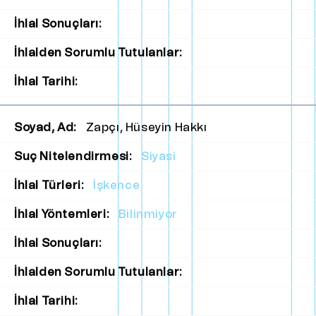
İhlal Sonuçları:
İhlalden Sorumlu Tutulanlar:
İhlal Tarihi:
Soyad, Ad:
Zapçı, Hüseyin Hakkı
Suç Nitelendirmesi:
Siyasi
İhlal Türleri:
İşkence
İhlal Yöntemleri:
Bilinmiyor
İhlal Sonuçları:
İhlalden Sorumlu Tutulanlar:
İhlal Tarihi: