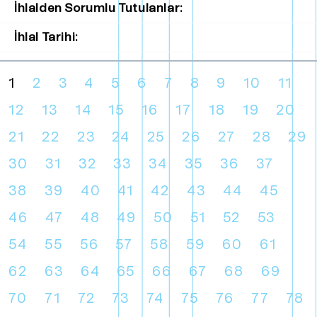
İhlalden Sorumlu Tutulanlar:
İhlal Tarihi:
1
2
3
4
5
6
7
8
9
10
11
12
13
14
15
16
17
18
19
20
21
22
23
24
25
26
27
28
29
30
31
32
33
34
35
36
37
38
39
40
41
42
43
44
45
46
47
48
49
50
51
52
53
54
55
56
57
58
59
60
61
62
63
64
65
66
67
68
69
70
71
72
73
74
75
76
77
78