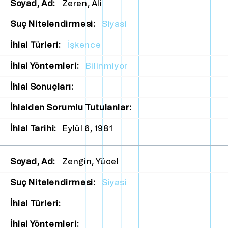
Soyad, Ad:
Zeren, Ali
Suç Nitelendirmesi:
Siyasi
İhlal Türleri:
İşkence
İhlal Yöntemleri:
Bilinmiyor
İhlal Sonuçları:
İhlalden Sorumlu Tutulanlar:
İhlal Tarihi:
Eylül 6, 1981
Soyad, Ad:
Zengin, Yücel
Suç Nitelendirmesi:
Siyasi
İhlal Türleri:
İhlal Yöntemleri: