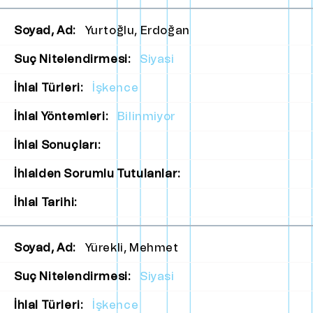
Soyad, Ad:
Yurtoğlu, Erdoğan
Suç Nitelendirmesi:
Siyasi
İhlal Türleri:
İşkence
İhlal Yöntemleri:
Bilinmiyor
İhlal Sonuçları:
İhlalden Sorumlu Tutulanlar:
İhlal Tarihi:
Soyad, Ad:
Yürekli, Mehmet
Suç Nitelendirmesi:
Siyasi
İhlal Türleri:
İşkence