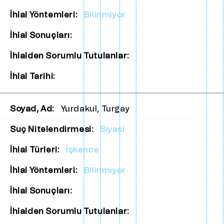
İhlal Yöntemleri:
Bilinmiyor
İhlal Sonuçları:
İhlalden Sorumlu Tutulanlar:
İhlal Tarihi:
Soyad, Ad:
Yurdakul, Turgay
Suç Nitelendirmesi:
Siyasi
İhlal Türleri:
İşkence
İhlal Yöntemleri:
Bilinmiyor
İhlal Sonuçları:
İhlalden Sorumlu Tutulanlar: