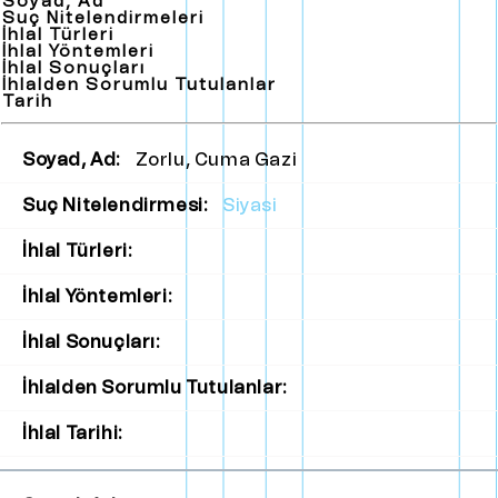
Soyad, Ad
Suç Nitelendirmeleri
İhlal Türleri
İhlal Yöntemleri
İhlal Sonuçları
İhlalden Sorumlu Tutulanlar
Tarih
Soyad, Ad:
Zorlu, Cuma Gazi
Suç Nitelendirmesi:
Siyasi
İhlal Türleri:
İhlal Yöntemleri:
İhlal Sonuçları:
İhlalden Sorumlu Tutulanlar:
İhlal Tarihi: