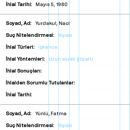
İhlal Tarihi:
Mayıs 5, 1980
Soyad, Ad:
Yurdakul, Naci
Suç Nitelendirmesi:
Siyasi
İhlal Türleri:
İşkence
İhlal Yöntemleri:
Uzun süreli gözaltı
İhlal Sonuçları:
İhlalden Sorumlu Tutulanlar:
İhlal Tarihi:
Soyad, Ad:
Yünlü, Fatma
Suç Nitelendirmesi:
Siyasi