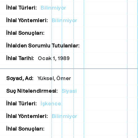
İhlal Türleri:
Bilinmiyor
İhlal Yöntemleri:
Bilinmiyor
İhlal Sonuçları:
İhlalden Sorumlu Tutulanlar:
İhlal Tarihi:
Ocak 1, 1989
Soyad, Ad:
Yüksel, Ömer
Suç Nitelendirmesi:
Siyasi
İhlal Türleri:
İşkence
İhlal Yöntemleri:
Bilinmiyor
İhlal Sonuçları: